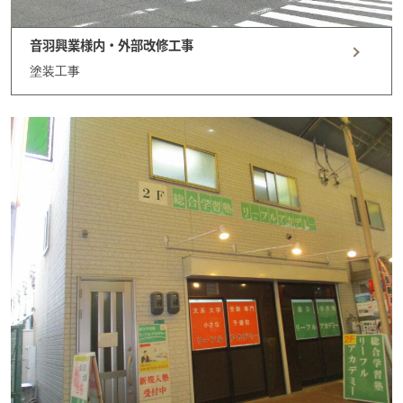
音羽興業様内・外部改修工事
塗装工事