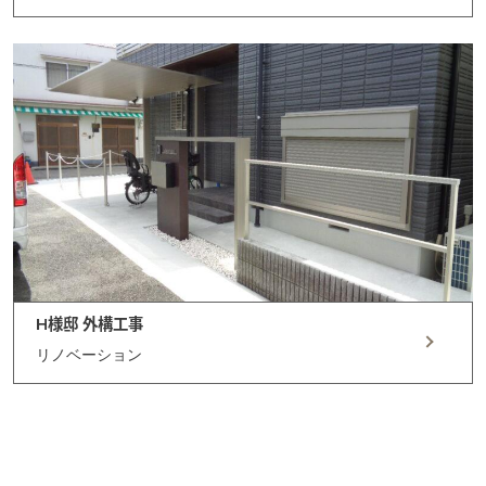
H様邸 外構工事
リノベーション