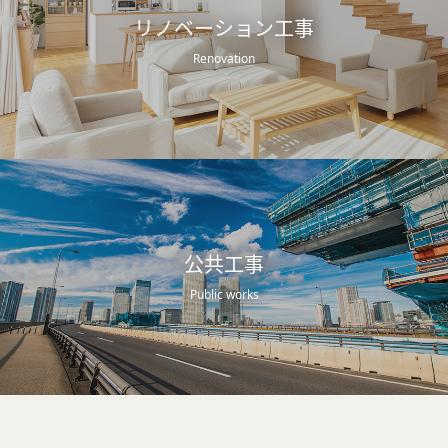
リノベーション工事
Renovation
公共工事
Public works