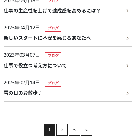
2023年05月18日
ブログ
施工事例
仕事の生産性を上げて達成感を高めるには？
News
2023年04月12日
ブログ
Recruit
新しいスタートに不安を感じるあなたへ
Contact
2023年03月07日
ブログ
PrivacyPolicy
仕事で役立つ考え方について
2023年02月14日
ブログ
雪の日のお散歩♪
1
2
3
»