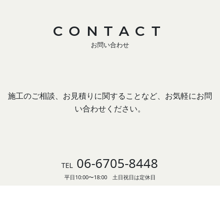
CONTACT
お問い合わせ
施工のご相談、お見積りに関することなど、お気軽にお問
い合わせください。
06-6705-8448
TEL
平日10:00〜18:00 土日祝日は定休日