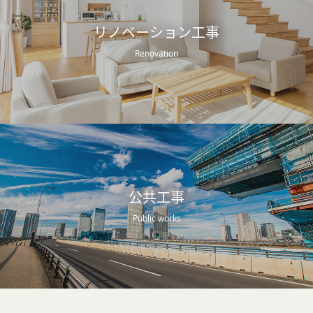
リノベーション工事
Renovation
公共工事
Public works