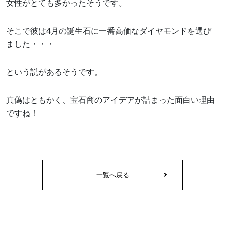
女性がとても多かったそうです。
News
そこで彼は4月の誕生石に一番高価なダイヤモンドを選び
ました・・・
Recruit
Contact
という説があるそうです。
PrivacyPolicy
真偽はともかく、宝石商のアイデアが詰まった面白い理由
ですね！
一覧へ戻る