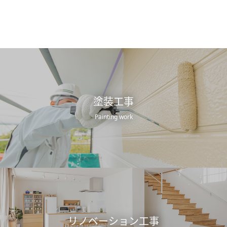
塗装工事
Painting work
リノベーション工事